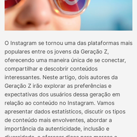
e
a
d
t
i
m
e
O Instagram se tornou uma das plataformas mais
populares entre os jovens da Geração Z,
oferecendo uma maneira única de se conectar,
compartilhar e descobrir conteúdos
interessantes. Neste artigo, dois autores da
Geração Z irão explorar as preferências e
expectativas dos usuários dessa geração em
relação ao conteúdo no Instagram. Vamos
apresentar dados estatísticos, discutir os tipos
de conteúdo mais envolventes, abordar a
importância da autenticidade, inclusão e