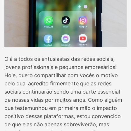
e
d
r
e
a
d
t
i
m
e
Olá a todos os entusiastas das redes sociais,
jovens profissionais e pequenos empresários!
Hoje, quero compartilhar com vocês o motivo
pelo qual acredito firmemente que as redes
sociais continuarão sendo uma parte essencial
de nossas vidas por muitos anos. Como alguém
que testemunhou em primeira mão o impacto
positivo dessas plataformas, estou convencido
de que elas não apenas sobreviverão, mas